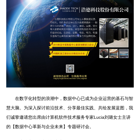
在数字化转型的浪潮中，数据中心已成为企业运营的基石与智
慧大脑。为深入探讨前沿技术、分享最佳实践、共绘发展蓝图，我
们诚挚邀请您出席由计算机软件技术服务专家Lucia刘璐女士主讲
的【数据中心革新与企业未来】专题研讨会。