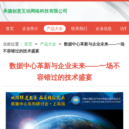
承德创意互动网络科技有限公司
首页
企业简介
产品大全
联系我们
企业信息
访客
>
>
当前位置：
首页
产品大全
数据中心革新与企业未来——一场
不容错过的技术盛宴
数据中心革新与企业未来——一场不
容错过的技术盛宴