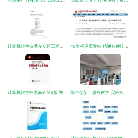
新质生产力引领创变 山东工业迈向高端化、智能化、绿色化的数字化转型之路
高效管理 专为Windows平台设计的磁盘管理软件深度解析
计算机软件技术在交通工程中的应用及展望（1995年视角）
45岁程序员发帖 精通各种技术体系却零面试，软件服务背后的“年龄困境”如何破局？
计算机软件技术基础第3版 迎接计算机软件技术服务的新时代
融合创新，服务教学 实验实训中心成功举办语言类考试中心软件操作培训会