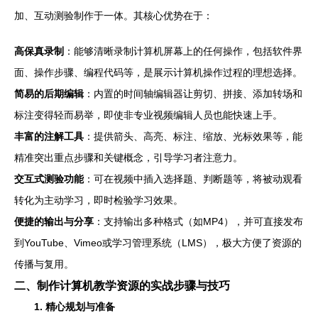
加、互动测验制作于一体。其核心优势在于：
高保真录制
：能够清晰录制计算机屏幕上的任何操作，包括软件界
面、操作步骤、编程代码等，是展示计算机操作过程的理想选择。
简易的后期编辑
：内置的时间轴编辑器让剪切、拼接、添加转场和
标注变得轻而易举，即使非专业视频编辑人员也能快速上手。
丰富的注解工具
：提供箭头、高亮、标注、缩放、光标效果等，能
精准突出重点步骤和关键概念，引导学习者注意力。
交互式测验功能
：可在视频中插入选择题、判断题等，将被动观看
转化为主动学习，即时检验学习效果。
便捷的输出与分享
：支持输出多种格式（如MP4），并可直接发布
到YouTube、Vimeo或学习管理系统（LMS），极大方便了资源的
传播与复用。
二、制作计算机教学资源的实战步骤与技巧
1. 精心规划与准备