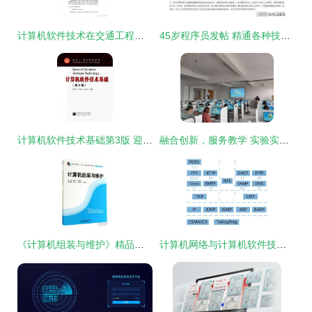
计算机软件技术在交通工程中的应用及展望（1995年视角）
45岁程序员发帖 精通各种技术体系却零面试，软件服务背后的“年龄困境”如何破局？
计算机软件技术基础第3版 迎接计算机软件技术服务的新时代
融合创新，服务教学 实验实训中心成功举办语言类考试中心软件操作培训会
《计算机组装与维护》精品示范课程建设方案——软件技术专业群视角
计算机网络与计算机软件技术服务 数字时代的双引擎