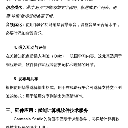
信息强化
：通过“标注”功能添加文字说明、标题或要点列表。使
用“转场”使场景切换更平滑。
音频优化
：使用“降噪”功能消除背景杂音，调整音量至合适水平，
必要时添加背景音乐。
4. 嵌入互动与评估
在关键知识点后插入测验（Quiz），巩固学习内容。这尤其适用于
编程语法、软件操作流程等需要记忆和理解的环节。
5. 发布与共享
根据使用场景选择输出格式。用于在线课程平台可选择支持交互测
验的格式；用于通用分享则输出为高清MP4。
三、延伸应用：赋能计算机软件技术服务
Camtasia Studio的价值不仅限于课堂教学，同样是计算机软
件技术服务的强大工具：